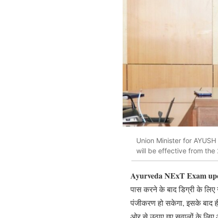
Union Minister for AYUSH
will be effective from t
Ayurveda
NExT Exam upd
पास करने के बाद डिग्री के लिए 
पंजीकरण हो सकेगा, इसके बाद ही
ओर से उठाए गए सवालों के लिए आ