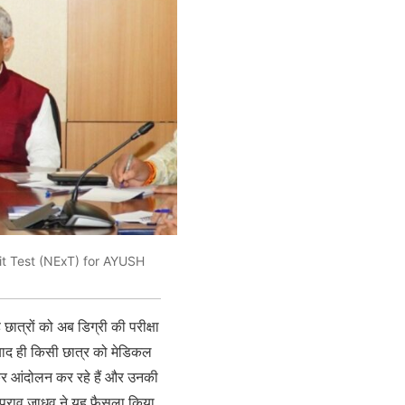
it Test (NExT) for AYUSH
 छात्रों को अब डिग्री की परीक्षा
े बाद ही किसी छात्र को मेडिकल
ेकर आंदोलन कर रहे हैं और उनकी
रतापराव जाधव ने यह फैसला किया