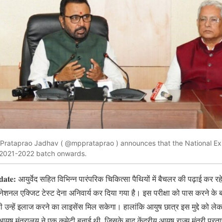
 Prataprao Jadhav ( @mpprataprao ) announces that the National Ex
he 2021-2022 batch onwards.
ate:
आयुर्वेद सहित विभिन्‍न पारंपरिक चिकित्‍सा पैथियों में बैचलर की पढ़ाई कर रहे
नेशनल एक्जिट टेस्‍ट देना अनिवार्य कर दिया गया है। इस परीक्षा को पास करने क
 उन्हें इलाज करने का लाइसेंस मिल सकेगा। हालांकि आयुष छात्र इस मुद्दे को ल
युष मंत्रालय ने एक कमेटी बनाई थी, जिसके बाद केंद्रीय आयुष राज्‍य मंत्री प्