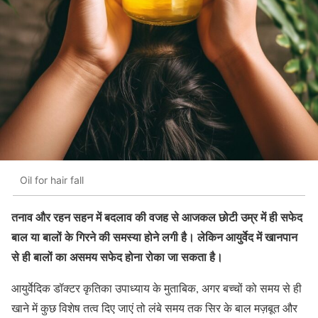
Oil for hair fall
तनाव और रहन सहन में बदलाव की वजह से आजकल छोटी उम्र में ही सफेद
बाल या बालों के गिरने की समस्या होने लगी है। लेकिन आयुर्वेद में खानपान
से ही बालों का असमय सफेद होना रोका जा सकता है।
आयुर्वेदिक डॉक्टर कृतिका उपाध्याय के मुताबिक, अगर बच्चों को समय से ही
खाने में कुछ विशेष तत्व दिए जाएं तो लंबे समय तक सिर के बाल मज़बूत और