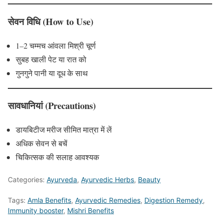
सेवन विधि (How to Use)
1–2 चम्मच आंवला मिश्री चूर्ण
सुबह खाली पेट या रात को
गुनगुने पानी या दूध के साथ
सावधानियां (Precautions)
डायबिटीज मरीज सीमित मात्रा में लें
अधिक सेवन से बचें
चिकित्सक की सलाह आवश्यक
Categories:
Ayurveda
,
Ayurvedic Herbs
,
Beauty
Tags:
Amla Benefits
,
Ayurvedic Remedies
,
Digestion Remedy
,
Immunity booster
,
Mishri Benefits