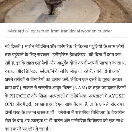
Mustard oil extracted from traditional wooden crusher
नई दिल्ली। मार्डन मेडिसिन और पारंपरिक चिकित्सा पद्धतियों के लाभ लोगों
तक पहुंचाने के लिए सरकार “इंटीग्रेटेड हेल्थकेयर” की दिशा में काम कर
रही है, इसके तहत एलोपैथी और आयुर्वेद दोनों अपनी-अपनी पहचान के साथ,
रेफरल और डिजिटल प्लेटफॉर्म के जरिए जोड़े जा रहे हैं, ताकि दोनों अपने
अपने तरीकों से बीमारियों का इलाज करें, लेकिन एक दूसरे के पूरक बनकर
काम करें। सकार ने राष्ट्रीय आयुष मिशन (NAM) के तहत ज्यादातर जिलों
के PHC/CHC और ज़िला अस्पतालों में एलोपैथिक अस्पतालों में AYUSH
OPD और पैंट्री, दवाखाना आदि एक साथ बैठाया है, ताकि एक ही सेंटर पर
दोनों तरह के इलाज उपलब्ध हों। कोरोना में पारंपरिक चिकित्सा के बेहतरीन
रोल के बाद अब डब्लूएचओ भी मार्डन और पारंपरिक चिकित्सा को एक साथ
काम करने पर ज़ोर दे रहा है।